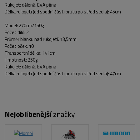
Rukojeť: dělená, EVA pěna
Délka rukojeti (od spodní části prutu po střed sedla): 45cm
Model: 270cm/150g
Počet dílů: 2
Průměr blanku nad rukojetí: 13,5mm
Počet oček: 10
Transportní délka: 141cm
Hmotnost: 250g
Rukojeť: dělená, EVA pěna
Délka rukojeti (od spodní části prutu po střed sedla): 47cm
Nejoblíbenější
značky