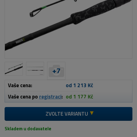
+
7
Vaše cena:
od 1 213 Kč
Vaše cena po
registraci
:
od 1 177 Kč
ZVOLTE VARIANTU
Skladem u dodavatele