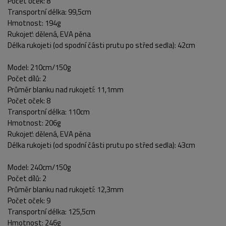
Počet oček: 8
Transportní délka: 99,5cm
Hmotnost: 194g
Rukojeť: dělená, EVA pěna
Délka rukojeti (od spodní části prutu po střed sedla): 42cm
Model: 210cm/150g
Počet dílů: 2
Průměr blanku nad rukojetí: 11,1mm
Počet oček: 8
Transportní délka: 110cm
Hmotnost: 206g
Rukojeť: dělená, EVA pěna
Délka rukojeti (od spodní části prutu po střed sedla): 43cm
Model: 240cm/150g
Počet dílů: 2
Průměr blanku nad rukojetí: 12,3mm
Počet oček: 9
Transportní délka: 125,5cm
Hmotnost: 246g