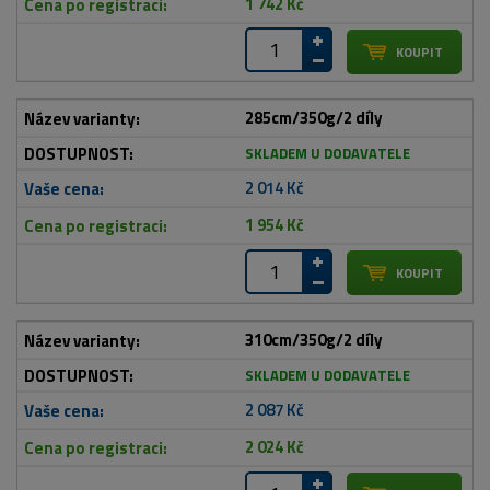
1 742 Kč
285cm/350g/2 díly
SKLADEM U DODAVATELE
2 014 Kč
1 954 Kč
310cm/350g/2 díly
SKLADEM U DODAVATELE
2 087 Kč
2 024 Kč