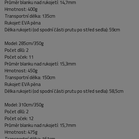
Průměr blanku nad rukojetí: 14,7mm
Hmotnost: 400g
Transportní délka: 135cm
Rukojeť: EVA pěna
Délka rukojeti (od spodní části prutu po střed sedla): 59cm
Model: 285cm/350g
Počet dílů: 2
Počet oček: 11
Průměr blanku nad rukojetí: 15,3mm
Hmotnost: 450g
Transportní délka: 150cm
Rukojeť: EVA pěna
Délka rukojeti (od spodní části prutu po střed sedla): 58,5cm
Model: 310cm/350g
Počet dílů: 2
Počet oček: 12
Průměr blanku nad rukojetí: 15,7mm
Hmotnost: 475g
Transportní délka: 161cm