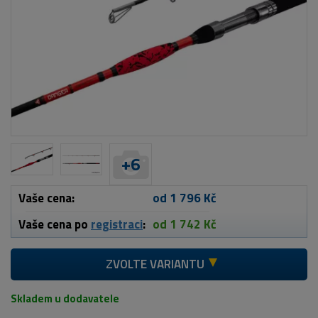
+
6
Vaše cena:
od 1 796 Kč
Vaše cena po
registraci
:
od 1 742 Kč
ZVOLTE VARIANTU
Skladem u dodavatele