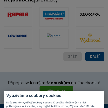
ZPĚT
DALŠÍ
Připojte se k našim
fanouškům
na Facebooku!
PŘIPOJIT SE
Využíváme soubory cookies
Naše stránky využívají soubory cookies. K používání některých z nich
potřebujeme váš souhlas, který vyjádříte kliknutím na „Přijmout vše“. Můžete