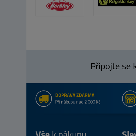
Připojte se
DOPRAVA ZDARMA
Při nákupu nad 2 000 Kč
Vše
k nákupu
Sle