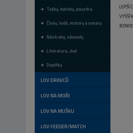
LEPŠÍ 
Tašky, batohy, pouzdra
VYŠŠÍ 
Čluny, lodě, motory a sonary
JEDNOD
Nástrahy, návnady
Literatura, dvd
Doplňky
LOV DRAVCŮ
LOV NA MOŘI
LOV NA MUŠKU
LOV FEEDER/MATCH