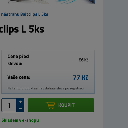
a nástrahu Baitclips L 5ks
clips L 5ks
Cena před
86 Kč
slevou:
77 Kč
Vaše cena:
Na tento produkt se nevztahuje sleva po registraci.
KOUPIT
Skladem v e-shopu