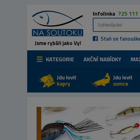
Infolinka
725 111
Staň se fanoušk
Jsme rybáři jako Vy!
KATEGORIE
AKČNÍ NABÍDKY
MA
Jdu lovit
Jdu lovit
kapry
sumce