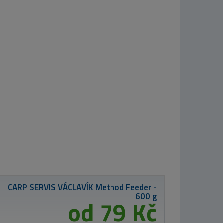
CSV Method
Feeder - 600
g/Broskev
79 Kč