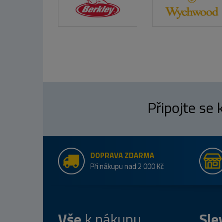
Připojte se
DOPRAVA ZDARMA
Při nákupu nad 2 000 Kč
Vše
k nákupu
Sle