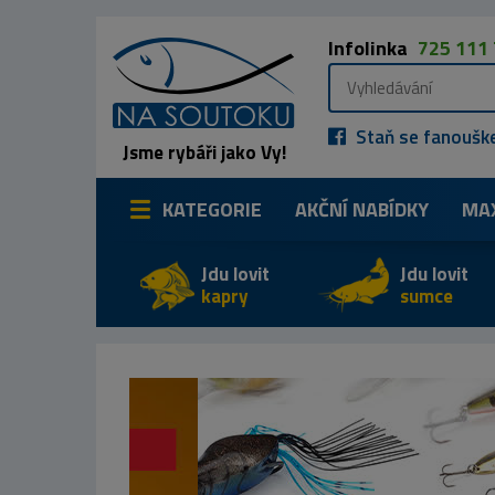
Infolinka
725 111
Staň se fanoušk
Jsme rybáři jako Vy!
KATEGORIE
AKČNÍ NABÍDKY
MA
Jdu lovit
Jdu lovit
kapry
sumce