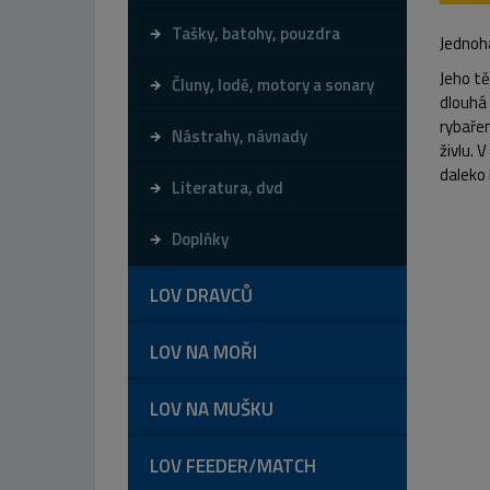
Tašky, batohy, pouzdra
Jednoh
Jeho tě
Čluny, lodě, motory a sonary
dlouhá 
rybaře
Nástrahy, návnady
živlu. 
daleko 
Literatura, dvd
Doplňky
LOV DRAVCŮ
LOV NA MOŘI
LOV NA MUŠKU
LOV FEEDER/MATCH