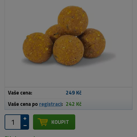
Vaše cena:
249 Kč
Vaše cena po
registraci
:
242 Kč
KOUPIT