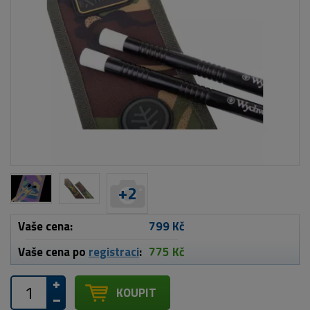
+
2
Vaše cena:
799 Kč
Vaše cena po
registraci
:
775 Kč
KOUPIT