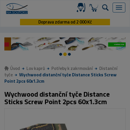
Menu
Doprava zdarma od 2 000 Kč
Úvod
Lov kaprů
Potřeby k zakrmování
Distanční
tyče
Wychwood distanční tyče Distance Sticks Screw
Point 2pcs 60x1.3cm
Wychwood distanční tyče Distance
Sticks Screw Point 2pcs 60x1.3cm