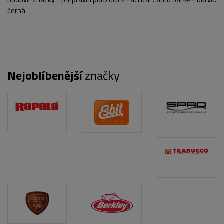
černá
Nejoblíbenější
značky