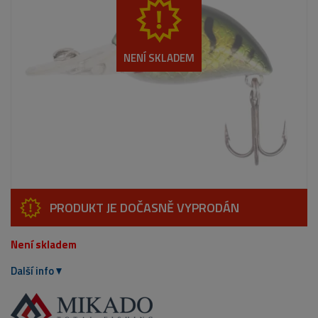
NENÍ SKLADEM
PRODUKT JE DOČASNĚ VYPRODÁN
Není skladem
Další info