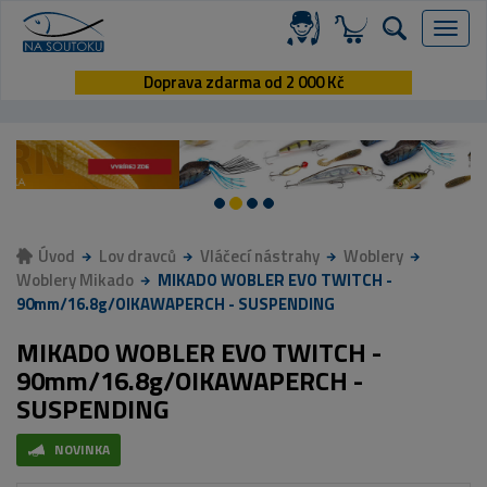
Menu
Doprava zdarma od 2 000 Kč
Úvod
Lov dravců
Vláčecí nástrahy
Woblery
Woblery Mikado
MIKADO WOBLER EVO TWITCH -
90mm/16.8g/OIKAWAPERCH - SUSPENDING
MIKADO WOBLER EVO TWITCH -
90mm/16.8g/OIKAWAPERCH -
SUSPENDING
NOVINKA