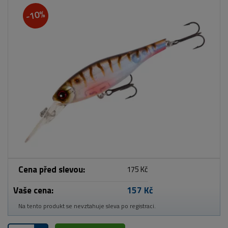
-10%
Cena před slevou:
175 Kč
Vaše cena:
157 Kč
Na tento produkt se nevztahuje sleva po registraci.