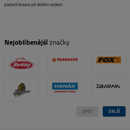
pasivní dravce při delším vedení.
Nejoblíbenější
značky
POPIS PRODUKTU
ZPĚT
DALŠÍ