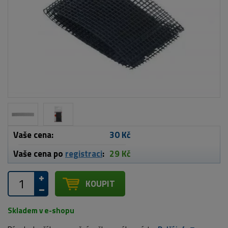
Vaše cena:
30 Kč
Vaše cena po
registraci
:
29 Kč
KOUPIT
Skladem v e-shopu