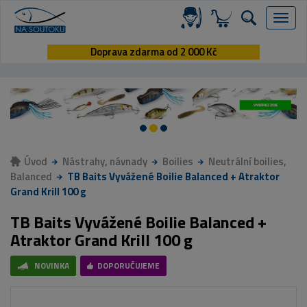
Menu
Doprava zdarma od 2 000 Kč
Úvod
Nástrahy, návnady
Boilies
Neutrální boilies,
Balanced
TB Baits Vyvážené Boilie Balanced + Atraktor
Grand Krill 100 g
TB Baits Vyvážené Boilie Balanced +
Atraktor Grand Krill 100 g
NOVINKA
DOPORUČUJEME