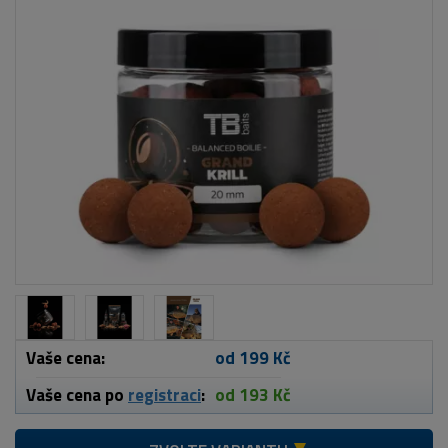
Vaše cena:
od 199 Kč
Vaše cena po
registraci
:
od 193 Kč