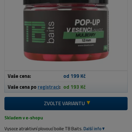
Vaše cena:
od 199 Kč
Vaše cena po
registraci
:
od 193 Kč
ZVOLTE VARIANTU
Skladem v e-shopu
Vysoce atraktivní plovoucí boilie TB Baits.
Další info