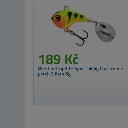
269 Kč
Nástěnný rybářský kalendář na rok 2026