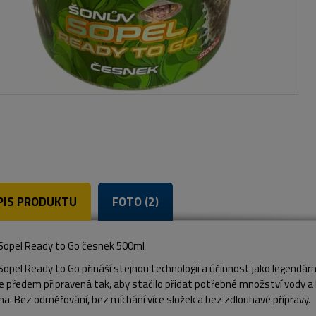
PIS PRODUKTU
FOTO (2)
Sopel Ready to Go česnek 500ml
opel Ready to Go přináší stejnou technologii a účinnost jako legendár
e předem připravená tak, aby stačilo přidat potřebné množství vody a
a. Bez odměřování, bez míchání více složek a bez zdlouhavé přípravy.