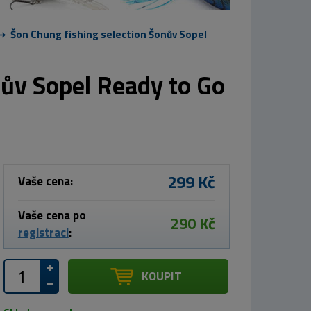
Šon Chung fishing selection Šonův Sopel
nův Sopel Ready to Go
299 Kč
Vaše cena:
Vaše cena po
290 Kč
registraci
:
KOUPIT