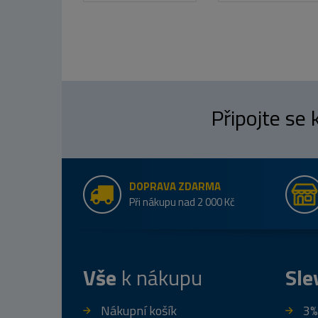
Připojte se
DOPRAVA ZDARMA
Při nákupu nad 2 000 Kč
Vše
k nákupu
Sle
Nákupní košík
3%