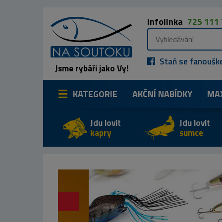
Infolinka
725 111
Staň se fanoušk
Jsme rybáři jako Vy!
KATEGORIE
AKČNÍ NABÍDKY
MA
Jdu lovit
Jdu lovit
kapry
sumce