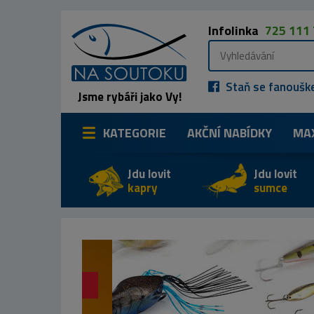
Infolinka
725 111
Staň se fanoušk
Jsme rybáři jako Vy!
KATEGORIE
AKČNÍ NABÍDKY
MA
Jdu lovit
Jdu lovit
kapry
sumce