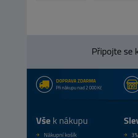
Připojte se
DOPRAVA ZDARMA
Při nákupu nad 2 000 Kč
Vše
k nákupu
Sle
Nákupní košík
3%