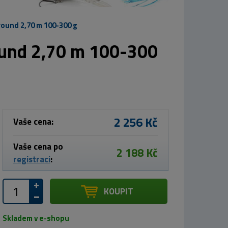
round 2,70 m 100-300 g
ound 2,70 m 100-300
2 256 Kč
Vaše cena:
Vaše cena po
2 188 Kč
registraci
:
KOUPIT
Skladem v e-shopu