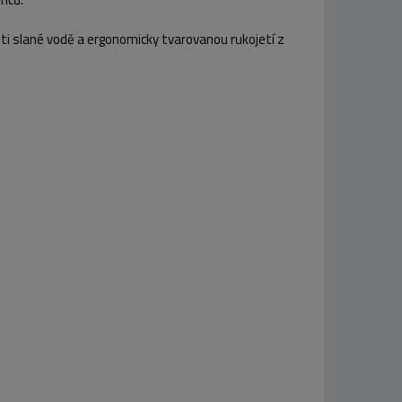
oti slané vodě a ergonomicky tvarovanou rukojetí z