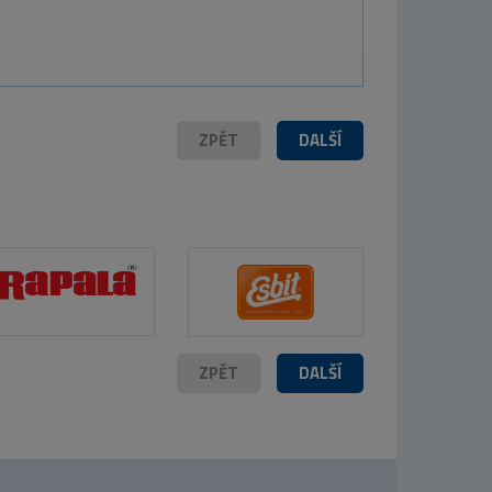
ZPĚT
DALŠÍ
ZPĚT
DALŠÍ