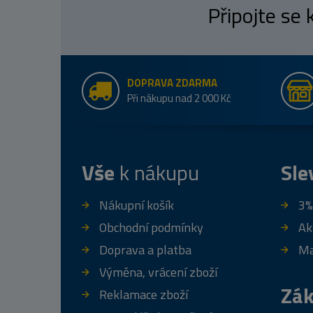
Připojte se
DOPRAVA ZDARMA
Při nákupu nad 2 000 Kč
Vše
k nákupu
Sle
Nákupní košík
3%
Obchodní podmínky
Ak
Doprava a platba
Ma
Výměna, vrácení zboží
Zák
Reklamace zboží