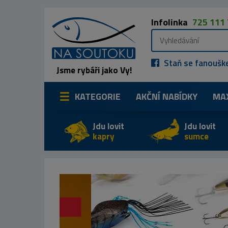
Infolinka
725 111
Staň se fanoušk
Jsme rybáři jako Vy!
KATEGORIE
AKČNÍ NABÍDKY
MA
Jdu lovit
Jdu lovit
kapry
sumce