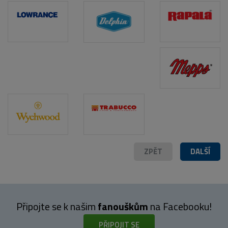
POPIS PRODUKTU
ZPĚT
DALŠÍ
Připojte se k našim
fanouškům
na Facebooku!
PŘIPOJIT SE