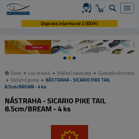
Menu
Doprava zdarma od 2 000 Kč
Úvod
Lov dravců
Vláčecí nástrahy
Gumové nástrahy
Ostatní gumy
NÁSTRAHA - SICARIO PIKE TAIL
8.5cm/BREAM - 4 ks
NÁSTRAHA - SICARIO PIKE TAIL
8.5cm/BREAM - 4 ks