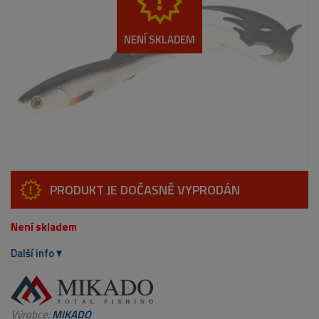
NENÍ SKLADEM
PRODUKT JE DOČASNĚ VYPRODÁN
Není skladem
Další info
Výrobce:
MIKADO