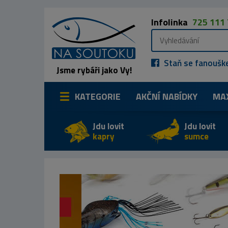
Infolinka
725 111
Staň se fanoušk
Jsme rybáři jako Vy!
KATEGORIE
AKČNÍ NABÍDKY
MA
Jdu lovit
Jdu lovit
kapry
sumce