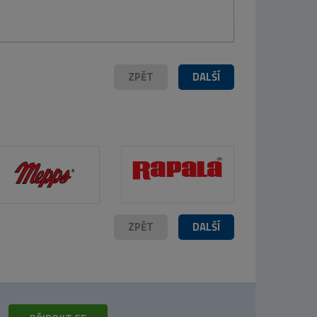
ZPĚT
DALŠÍ
ZPĚT
DALŠÍ