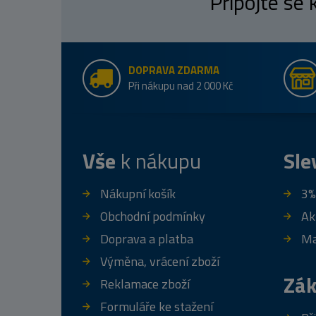
Připojte se
DOPRAVA ZDARMA
Při nákupu nad 2 000 Kč
Vše
k nákupu
Sle
Nákupní košík
3%
Obchodní podmínky
Ak
Doprava a platba
Ma
Výměna, vrácení zboží
Zák
Reklamace zboží
Formuláře ke stažení