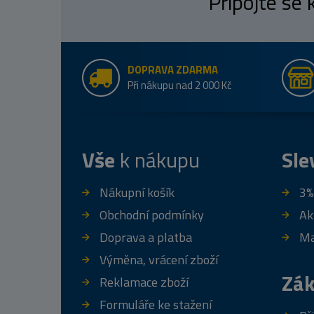
Připojte se
DOPRAVA ZDARMA
Při nákupu nad 2 000 Kč
Vše
k nákupu
Sle
Nákupní košík
3%
Obchodní podmínky
Ak
Doprava a platba
Ma
Výměna, vrácení zboží
Zák
Reklamace zboží
Formuláře ke stažení