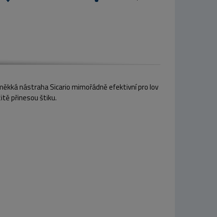
 měkká nástraha Sicario mimořádně efektivní pro lov
itě přinesou štiku.