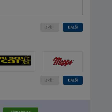
ZPĚT
DALŠÍ
ZPĚT
DALŠÍ