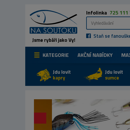
Infolinka
725 111
Staň se fanoušk
Jsme rybáři jako Vy!
KATEGORIE
AKČNÍ NABÍDKY
MA
Jdu lovit
Jdu lovit
kapry
sumce