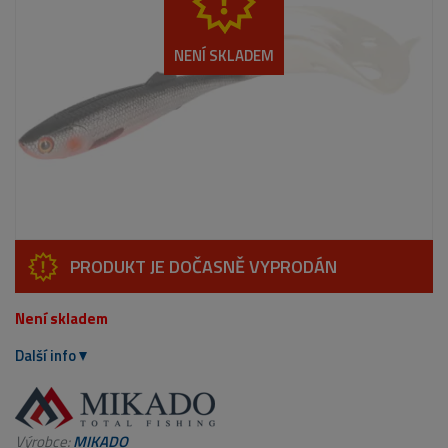
NENÍ SKLADEM
PRODUKT JE DOČASNĚ VYPRODÁN
Není skladem
Další info
Výrobce:
MIKADO