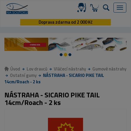
Menu
Doprava zdarma od 2 000 Kč
Úvod
Lov dravců
Vláčecí nástrahy
Gumové nástrahy
Ostatní gumy
NÁSTRAHA - SICARIO PIKE TAIL
14cm/Roach - 2 ks
NÁSTRAHA - SICARIO PIKE TAIL
14cm/Roach - 2 ks