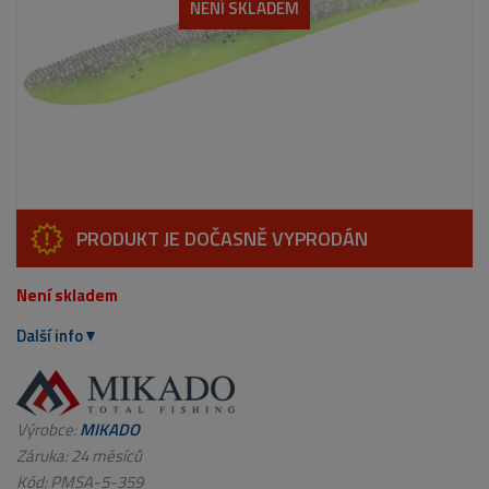
NENÍ SKLADEM
PRODUKT JE DOČASNĚ VYPRODÁN
Není skladem
Další info
Výrobce:
MIKADO
Záruka: 24 měsíců
Kód:
PMSA-5-359