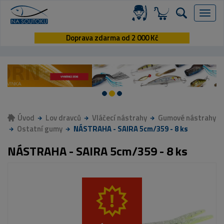
Menu
Doprava zdarma od 2 000 Kč
Úvod
Lov dravců
Vláčecí nástrahy
Gumové nástrahy
Ostatní gumy
NÁSTRAHA - SAIRA 5cm/359 - 8 ks
NÁSTRAHA - SAIRA 5cm/359 - 8 ks