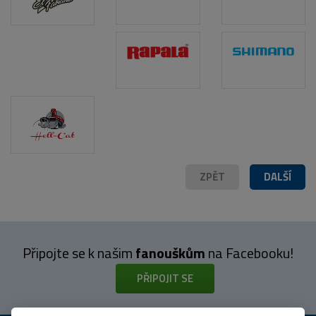
ZPĚT
DALŠÍ
Připojte se k našim
fanouškům
na Facebooku!
PŘIPOJIT SE