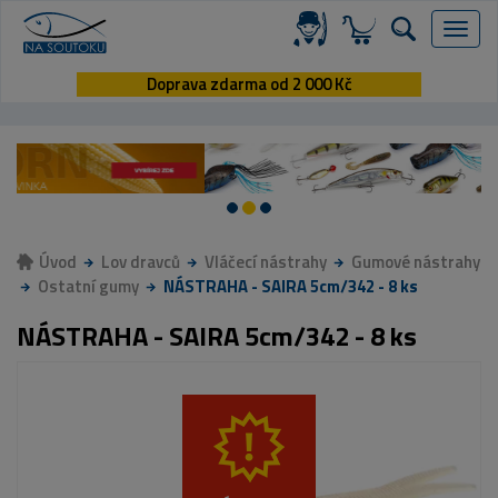
Menu
Doprava zdarma od 2 000 Kč
Úvod
Lov dravců
Vláčecí nástrahy
Gumové nástrahy
Ostatní gumy
NÁSTRAHA - SAIRA 5cm/342 - 8 ks
NÁSTRAHA - SAIRA 5cm/342 - 8 ks