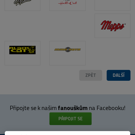
ZPĚT
DALŠÍ
Připojte se k našim
fanouškům
na Facebooku!
PŘIPOJIT SE