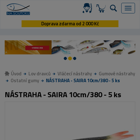
Menu
Doprava zdarma od 2 000 Kč
Úvod
Lov dravců
Vláčecí nástrahy
Gumové nástrahy
Ostatní gumy
NÁSTRAHA - SAIRA 10cm/380 - 5 ks
NÁSTRAHA - SAIRA 10cm/380 - 5 ks