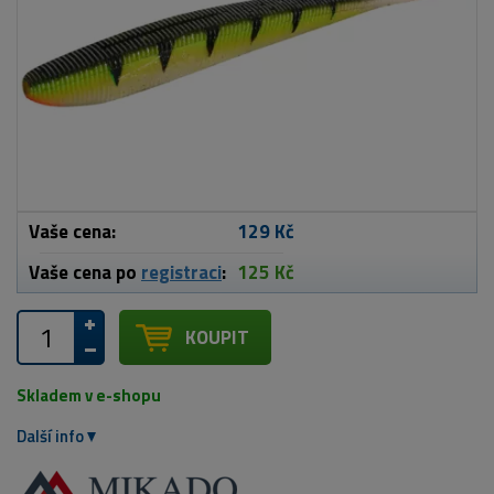
Vaše cena:
129 Kč
Vaše cena po
registraci
:
125 Kč
KOUPIT
Skladem v e-shopu
Další info