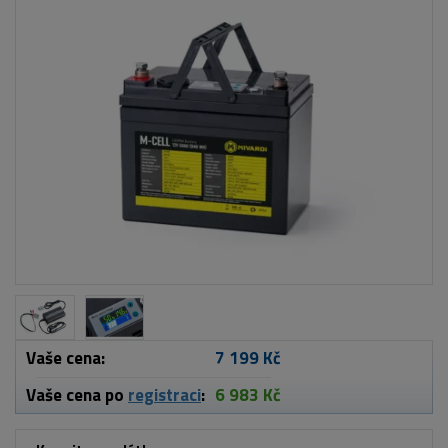
Vaše cena:
7 199 Kč
Vaše cena po
registraci
:
6 983 Kč