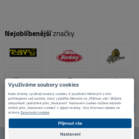
Nejoblíbenější
značky
Využíváme soubory cookies
Naše stránky využívají soubory cookies. K používání některých z nich
potřebujeme váš souhlas, který vyjádříte kliknutím na „Přijmout vše“. Můžete
odsouhlasit i jednotlivě přes „Nastavení“. Nastavení cookies můžete kdykoliv
ZPĚT
DALŠÍ
změnit přes „Nastavení cookies“ v zápatí stránky. Více informací získáte na
stránce
Zpracování cookies
.
Přijmout vše
Nastavení