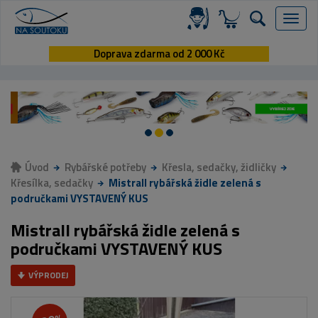
Menu
Doprava zdarma od 2 000 Kč
Úvod
Rybářské potřeby
Křesla, sedačky, židličky
Křesílka, sedačky
Mistrall rybářská židle zelená s
područkami VYSTAVENÝ KUS
Mistrall rybářská židle zelená s
područkami VYSTAVENÝ KUS
VÝPRODEJ