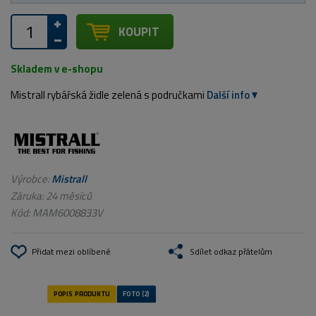
KOUPIT
Skladem v e-shopu
Mistrall rybářská židle zelená s područkami
Další info
Výrobce:
Mistrall
Záruka: 24 měsíců
Kód:
MAM6008833V
Přidat mezi oblíbené
Sdílet odkaz přátelům