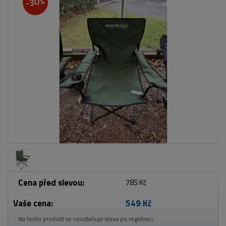
-30%
Cena před slevou:
785 Kč
Vaše cena:
549 Kč
Na tento produkt se nevztahuje sleva po registraci.