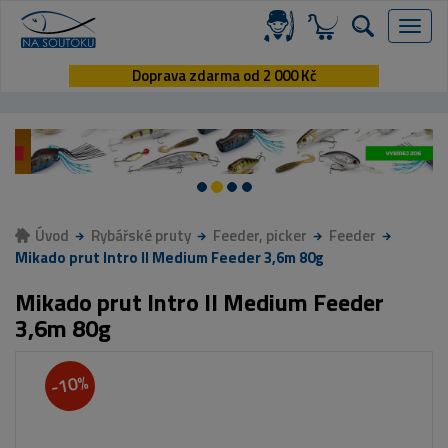
Menu
Doprava zdarma od 2 000 Kč
Úvod
Rybářské pruty
Feeder, picker
Feeder
Mikado prut Intro II Medium Feeder 3,6m 80g
Mikado prut Intro II Medium Feeder
3,6m 80g
-10%