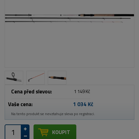
Cena před slevou:
1 149 Kč
Vaše cena:
1 034 Kč
Na tento produkt se nevztahuje sleva po registraci.
KOUPIT