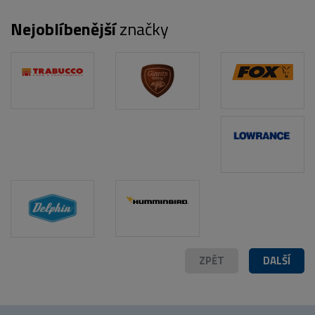
Nejoblíbenější
značky
ZPĚT
DALŠÍ