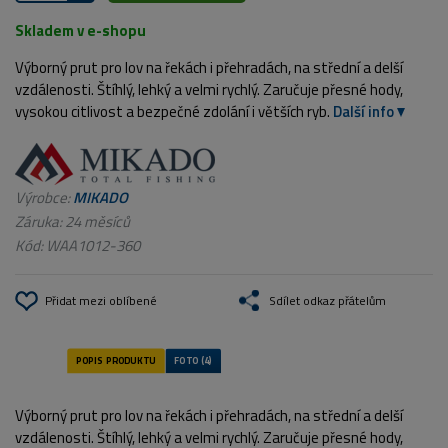
Skladem v e-shopu
Výborný prut pro lov na řekách i přehradách, na střední a delší
vzdálenosti. Štíhlý, lehký a velmi rychlý. Zaručuje přesné hody,
vysokou citlivost a bezpečné zdolání i větších ryb.
Další info
Výrobce:
MIKADO
Záruka: 24 měsíců
Kód:
WAA1012-360
Přidat mezi oblíbené
Sdílet odkaz přátelům
Výborný prut pro lov na řekách i přehradách, na střední a delší
vzdálenosti. Štíhlý, lehký a velmi rychlý. Zaručuje přesné hody,