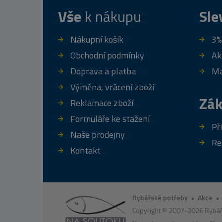
Vše
k nákupu
Sle
Nákupní košík
3%
Obchodní podmínky
Ak
Doprava a platba
Ma
Výměna, vrácení zboží
Zák
Reklamace zboží
Formuláře ke stažení
Př
Naše prodejny
Re
Kontakt
Rybářské potřeby
•
Akce
Copyright © 2007-2026 Rybář