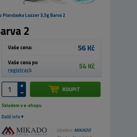
 Plandavka Lazzer 3,5g Barva 2
arva 2
56 Kč
Vaše cena:
Vaše cena po
54 Kč
registraci
:
KOUPIT
Skladem v e-shopu
Další info
Výrobce:
MIKADO