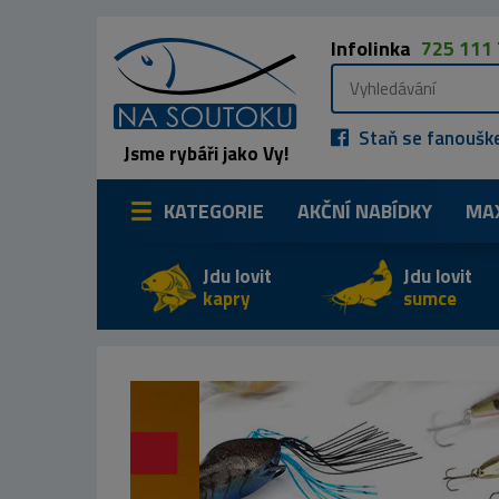
Infolinka
725 111
Staň se fanoušk
Jsme rybáři jako Vy!
KATEGORIE
AKČNÍ NABÍDKY
MA
Jdu lovit
Jdu lovit
kapry
sumce