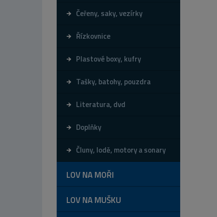
Čeřeny, saky, vezírky
Řízkovnice
Plastové boxy, kufry
Tašky, batohy, pouzdra
Literatura, dvd
Doplňky
Čluny, lodě, motory a sonary
LOV NA MOŘI
LOV NA MUŠKU