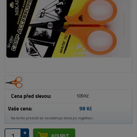
Cena před slevou:
109 Kč
Vaše cena:
98 Kč
Na tento produkt se nevztahuje sleva po registraci.
KOUPIT