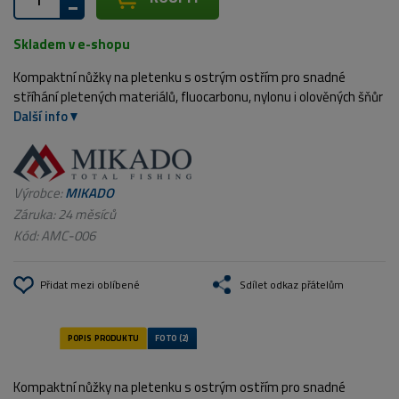
Skladem v e-shopu
Kompaktní nůžky na pletenku s ostrým ostřím pro snadné
stříhání pletených materiálů, fluocarbonu, nylonu i olověných šňůr
Další info
Výrobce:
MIKADO
Záruka: 24 měsíců
Kód:
AMC-006
Přidat mezi oblíbené
Sdílet odkaz přátelům
Kompaktní nůžky na pletenku s ostrým ostřím pro snadné