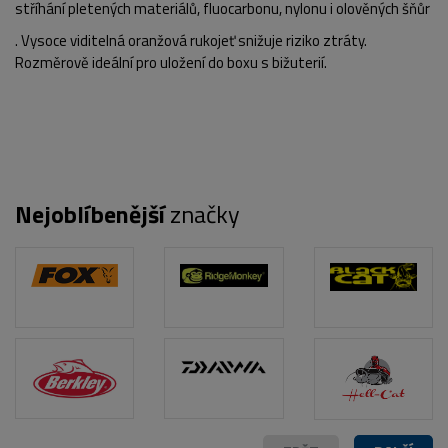
stříhání pletených materiálů, fluocarbonu, nylonu i olověných šňůr
. Vysoce viditelná oranžová rukojeť snižuje riziko ztráty.
Rozměrově ideální pro uložení do boxu s bižuterií.
Nejoblíbenější
značky
POPIS PRODUKTU
FOTO (2)