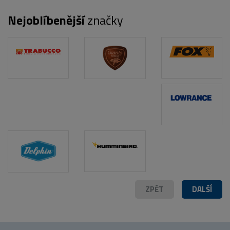
Nejoblíbenější
značky
POPIS PRODUKTU
ZPĚT
DALŠÍ