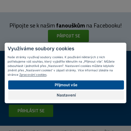
Připojte se k našim
fanouškům
na Facebooku!
PŘIPOJIT SE
Využíváme soubory cookies
DOPRAVA ZDARMA
KAMENNÉ PRODEJNY
Naše stránky využívají soubory cookies. K používání některých z nich
potřebujeme váš souhlas, který vyjádříte kliknutím na „Přijmout vše“. Můžete
Při nákupu nad 2 000 Kč
Jsme na trhu více než 10 let
odsouhlasit i jednotlivě přes „Nastavení“. Nastavení cookies můžete kdykoliv
změnit přes „Nastavení cookies“ v zápatí stránky. Více informací získáte na
stránce
Zpracování cookies
.
Tipy
k nákupu
Přijmout vše
Napište nám svůj e-mail a my vás budeme informovat
max.
Nastavení
1x týdně
o zajímavých nabídkách!
PŘIHLÁSIT SE