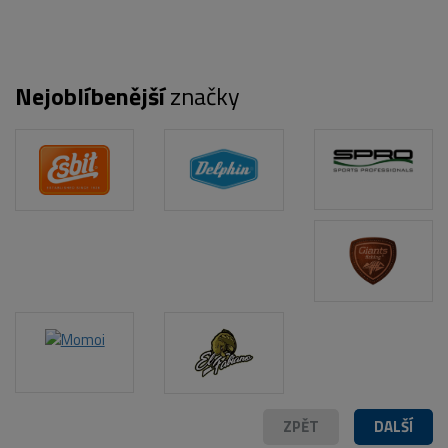
Nejoblíbenější
značky
POPIS PRODUKTU
ZPĚT
DALŠÍ