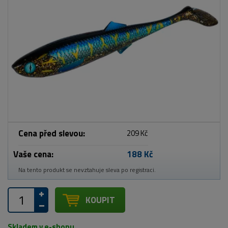
Cena před slevou:
209 Kč
Vaše cena:
188 Kč
Na tento produkt se nevztahuje sleva po registraci.
KOUPIT
Skladem v e-shopu