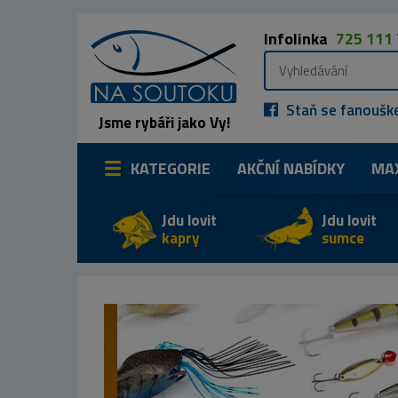
Infolinka
725 111
Staň se fanoušk
Jsme rybáři jako Vy!
KATEGORIE
AKČNÍ NABÍDKY
MA
Jdu lovit
Jdu lovit
kapry
sumce