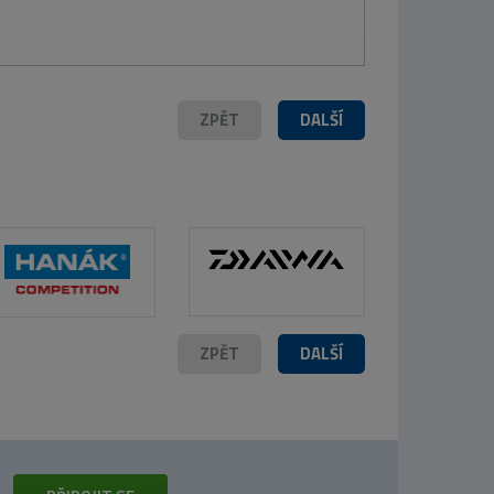
54 Kč
ZPĚT
DALŠÍ
ZPĚT
DALŠÍ