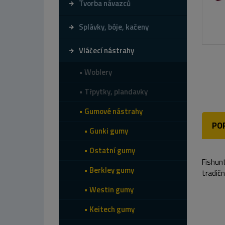
Tvorba návazců
Splávky, bóje, kačeny
Vláčecí nástrahy
Woblery
Třpytky, plandavky
Gumové nástrahy
PO
Gunki gumy
Ostatní gumy
Fishunt
Berkley gumy
tradičn
Westin gumy
Keitech gumy