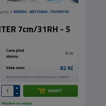
 gumy
MIKADO - NÁSTRAHA - FISHUNTER
TER 7cm/31RH - 5
Cena před
91 Kč
slevou:
82 Kč
Vaše cena:
Na tento produkt se nevztahuje sleva po registraci.
KOUPIT
Skladem v e-shopu