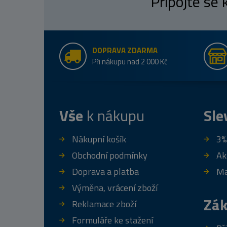
Připojte se
DOPRAVA ZDARMA
Při nákupu nad 2 000 Kč
Vše
k nákupu
Sle
Nákupní košík
3%
Obchodní podmínky
Ak
Doprava a platba
Ma
Výměna, vrácení zboží
Zák
Reklamace zboží
Formuláře ke stažení