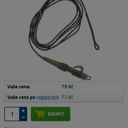
Vaše cena:
79 Kč
Vaše cena po
registraci
:
77 Kč
KOUPIT