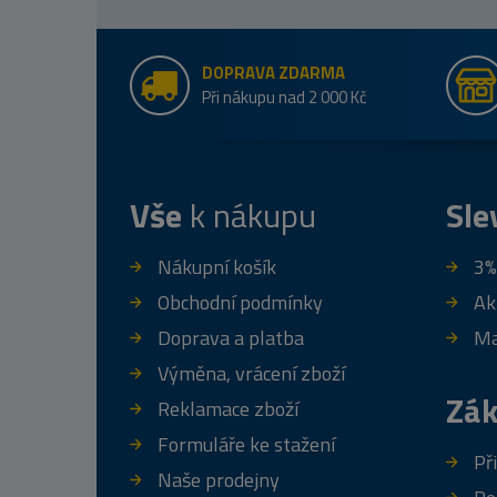
DOPRAVA ZDARMA
Při nákupu nad 2 000 Kč
Vše
k nákupu
Sle
Nákupní košík
3%
Obchodní podmínky
Ak
Doprava a platba
Ma
Výměna, vrácení zboží
Zák
Reklamace zboží
Formuláře ke stažení
Př
Naše prodejny