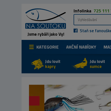
Infolinka
725 111
Staň se fanoušk
Jsme rybáři jako Vy!
KATEGORIE
AKČNÍ NABÍDKY
MA
Jdu lovit
Jdu lovit
kapry
sumce