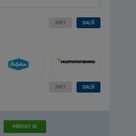
ZPĚT
DALŠÍ
ZPĚT
DALŠÍ
PŘIPOJIT SE