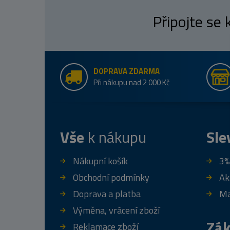
Připojte se
DOPRAVA ZDARMA
Při nákupu nad 2 000 Kč
Vše
k nákupu
Sle
Nákupní košík
3%
Obchodní podmínky
Ak
Doprava a platba
Ma
Výměna, vrácení zboží
Zák
Reklamace zboží