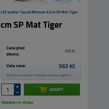
LLEX wobler Squad Minnow 9,5cm SP Mat Tiger
cm SP Mat Tiger
Cena před
625 Kč
slevou:
563 Kč
Vaše cena:
Na tento produkt se nevztahuje sleva po registraci.
KOUPIT
Skladem v e-shopu