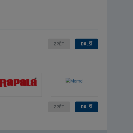
909 Kč
ZPĚT
DALŠÍ
ZPĚT
DALŠÍ