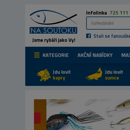
Infolinka
725 111
Staň se fanoušk
Jsme rybáři jako Vy!
KATEGORIE
AKČNÍ NABÍDKY
MA
Jdu lovit
Jdu lovit
kapry
sumce