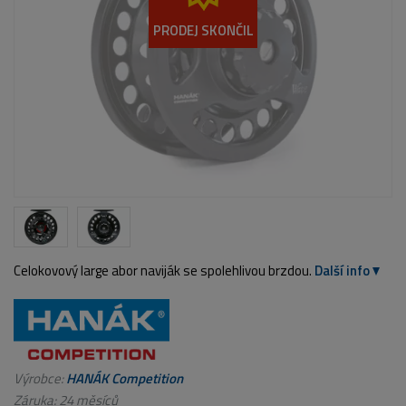
PRODEJ SKONČIL
Celokovový large abor naviják se spolehlivou brzdou.
Další info
Výrobce:
HANÁK Competition
Záruka: 24 měsíců