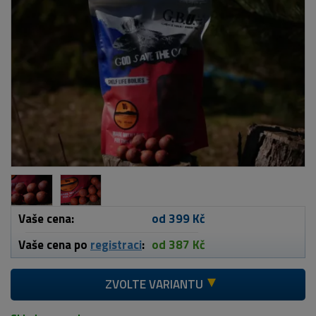
Vaše cena:
od 399 Kč
Vaše cena po
registraci
:
od 387 Kč
ZVOLTE VARIANTU