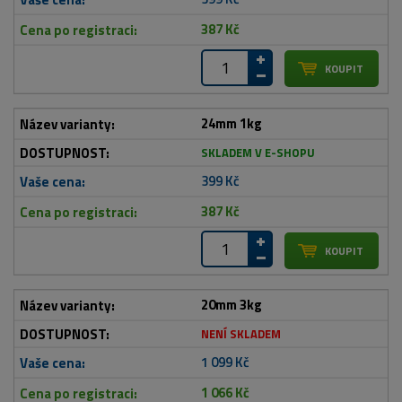
387 Kč
24mm 1kg
SKLADEM V E-SHOPU
399 Kč
387 Kč
20mm 3kg
NENÍ SKLADEM
1 099 Kč
1 066 Kč