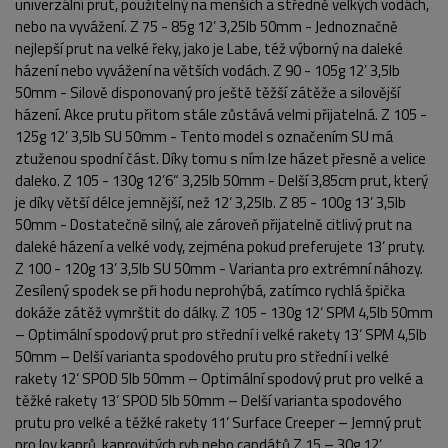
univerzální prut, použitelný na menších a středně velkých vodách,
nebo na vyvážení. Z 75 - 85g 12’ 3,25lb 50mm - Jednoznačně
nejlepší prut na velké řeky, jako je Labe, též výborný na daleké
házení nebo vyvážení na větších vodách. Z 90 - 105g 12’ 3,5lb
50mm - Silově disponovaný pro ještě těžší zátěže a silovější
házení. Akce prutu přitom stále zůstává velmi přijatelná. Z 105 -
125g 12’ 3,5lb SU 50mm - Tento model s označením SU má
ztuženou spodní část. Díky tomu s ním lze házet přesně a velice
daleko. Z 105 - 130g 12’6“ 3,25lb 50mm - Delší 3,85cm prut, který
je díky větší délce jemnější, než 12‘ 3,25lb. Z 85 - 100g 13’ 3,5lb
50mm - Dostatečně silný, ale zároveň přijatelně citlivý prut na
daleké házení a velké vody, zejména pokud preferujete 13‘ pruty.
Z 100 - 120g 13’ 3,5lb SU 50mm - Varianta pro extrémní náhozy.
Zesílený spodek se při hodu neprohýbá, zatímco rychlá špička
dokáže zátěž vymrštit do dálky. Z 105 - 130g 12‘ SPM 4,5lb 50mm
– Optimální spodový prut pro střední i velké rakety 13‘ SPM 4,5lb
50mm – Delší varianta spodového prutu pro střední i velké
rakety 12‘ SPOD 5lb 50mm – Optimální spodový prut pro velké a
těžké rakety 13‘ SPOD 5lb 50mm – Delší varianta spodového
prutu pro velké a těžké rakety 11‘ Surface Creeper – Jemný prut
pro lov kaprů, kaprovitých ryb nebo candátů Z 15 – 30g 12‘