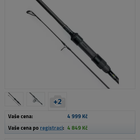
+
2
Vaše cena:
4 999 Kč
Vaše cena po
registraci
:
4 849 Kč