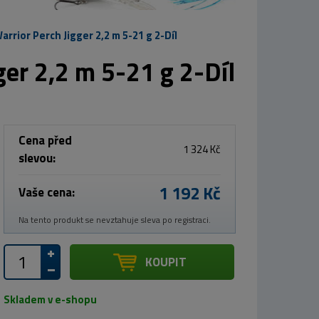
rrior Perch Jigger 2,2 m 5-21 g 2-Díl
ger 2,2 m 5-21 g 2-Díl
Cena před
1 324 Kč
slevou:
1 192 Kč
Vaše cena:
Na tento produkt se nevztahuje sleva po registraci.
KOUPIT
Skladem v e-shopu