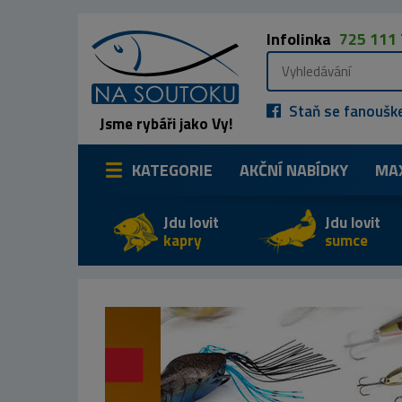
Infolinka
725 111
Staň se fanoušk
Jsme rybáři jako Vy!
KATEGORIE
AKČNÍ NABÍDKY
MA
Jdu lovit
Jdu lovit
kapry
sumce