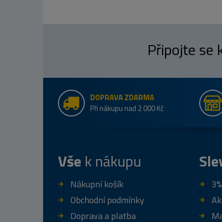
Připojte se
DOPRAVA ZDARMA
Při nákupu nad 2 000 Kč
Vše
k nákupu
Sle
Nákupní košík
3%
Obchodní podmínky
Ak
Doprava a platba
Ma