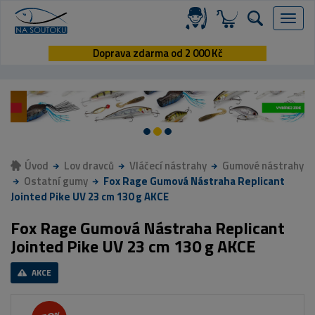
Menu
Doprava zdarma od 2 000 Kč
Úvod
Lov dravců
Vláčecí nástrahy
Gumové nástrahy
Ostatní gumy
Fox Rage Gumová Nástraha Replicant
Jointed Pike UV 23 cm 130 g AKCE
Fox Rage Gumová Nástraha Replicant
Jointed Pike UV 23 cm 130 g AKCE
AKCE