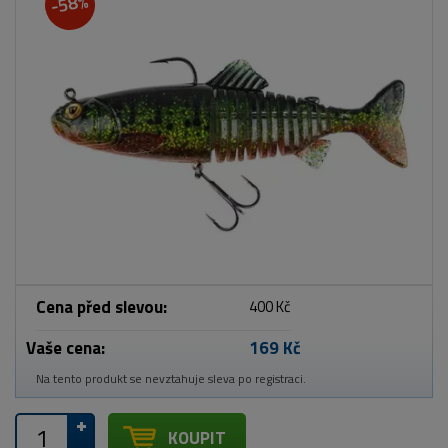
-58%
Cena před slevou:
400 Kč
Vaše cena:
169 Kč
Na tento produkt se nevztahuje sleva po registraci.
KOUPIT