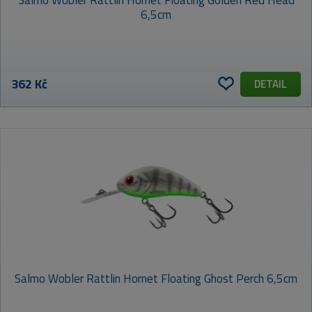
6,5cm
VÝCHOZÍ
NEJLEVNĚJŠÍ
NEJDRAŽŠÍ
NEJPRODÁVANĚJŠÍ
ABECEDNĚ (A-Z)
362 Kč
DETAIL
Salmo Wobler Rattlin Hornet Floating Ghost Perch 6,5cm