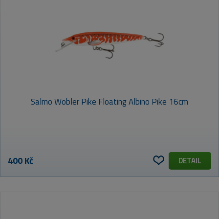
Salmo Wobler Pike Floating Albino Pike 16cm
400 Kč
DETAIL