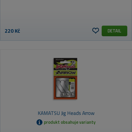
220 Kč
DETAIL
KAMATSU Jig Heads Arrow
produkt obsahuje varianty