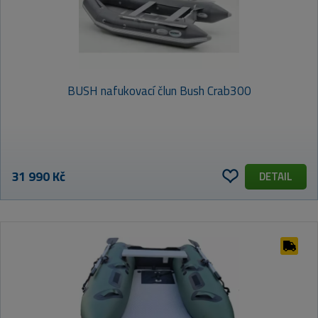
BUSH nafukovací člun Bush Crab300
31 990 Kč
DETAIL