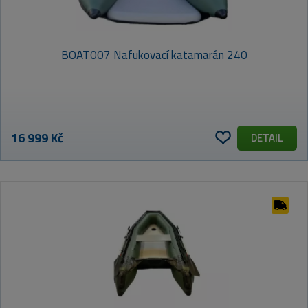
BOAT007 Nafukovací katamarán 240
16 999 Kč
DETAIL