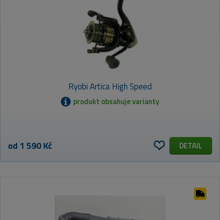
Ryobi Artica High Speed
produkt obsahuje varianty
od 1 590 Kč
DETAIL