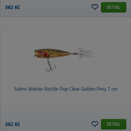
362 Kč
DETAIL
Salmo Wobler Rattlin Pop Clear Golden Prey 7 cm
362 Kč
DETAIL