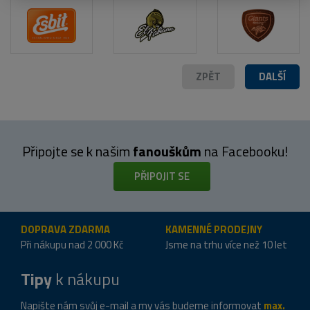
ZPĚT
DALŠÍ
Připojte se k našim
fanouškům
na Facebooku!
PŘIPOJIT SE
DOPRAVA ZDARMA
KAMENNÉ PRODEJNY
Při nákupu nad 2 000 Kč
Jsme na trhu více než 10 let
Tipy
k nákupu
Napište nám svůj e-mail a my vás budeme informovat
max.