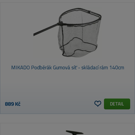
MIKADO Podběrák Gumová síť - skládací rám 140cm
889 Kč
DETAIL