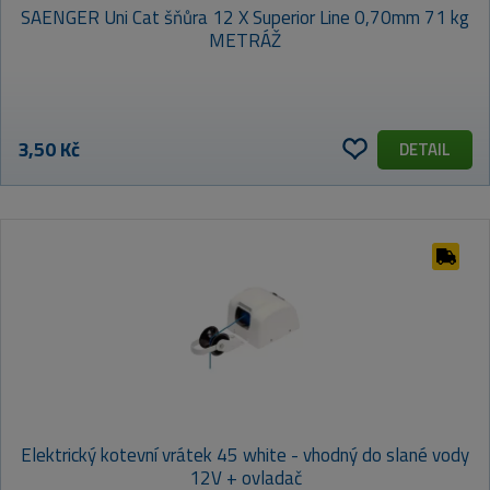
SAENGER Uni Cat šňůra 12 X Superior Line 0,70mm 71 kg
METRÁŽ
3,50 Kč
DETAIL
Elektrický kotevní vrátek 45 white - vhodný do slané vody
12V + ovladač