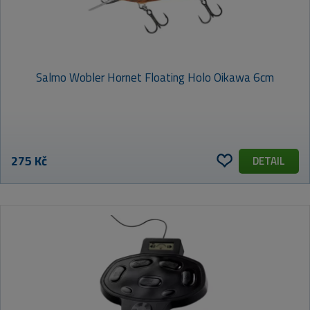
Salmo Wobler Hornet Floating Holo Oikawa 6cm
275 Kč
DETAIL