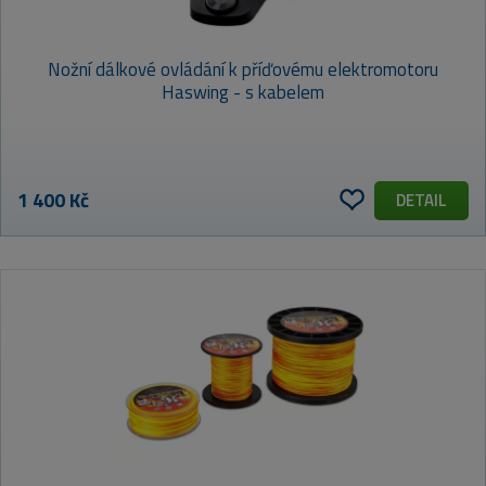
Nožní dálkové ovládání k příďovému elektromotoru
Haswing - s kabelem
1 400 Kč
DETAIL