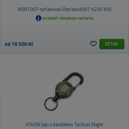
BOAT007 nafukovací člun boat007 K230 KIB
produkt obsahuje varianty
od 16 500 Kč
DETAIL
VISION jojo s karabinou Tactical Zinger