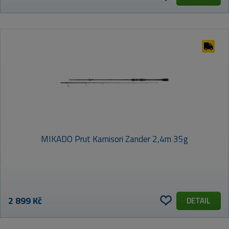
MIKADO Prut Kamisori Zander 2,4m 35g
2 899 Kč
DETAIL