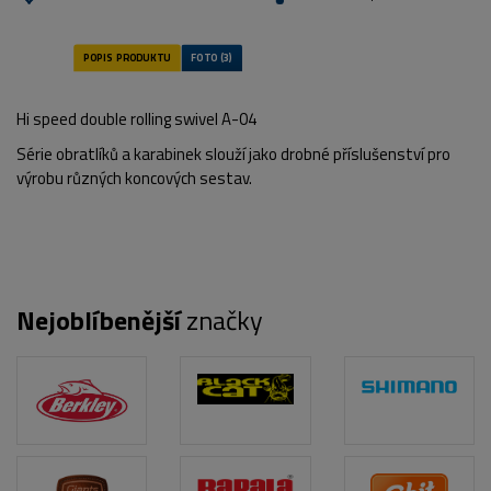
Hi speed double rolling swivel A-04
Série obratlíků a karabinek slouží jako drobné příslušenství pro
výrobu různých koncových sestav.
Nejoblíbenější
značky
POPIS PRODUKTU
FOTO (3)