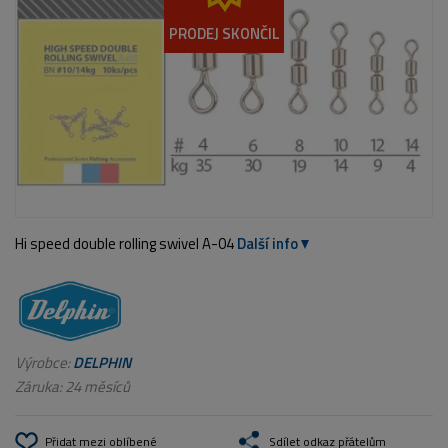
PRODEJ SKONČIL
Hi speed double rolling swivel A-04
Další info
Výrobce:
DELPHIN
Záruka: 24 měsíců
Přidat mezi oblíbené
Sdílet odkaz přátelům