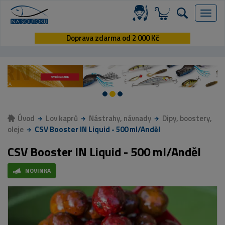
Menu
Doprava zdarma od 2 000 Kč
Úvod
Lov kaprů
Nástrahy, návnady
Dipy, boostery,
oleje
CSV Booster IN Liquid - 500 ml/Anděl
CSV Booster IN Liquid - 500 ml/Anděl
NOVINKA