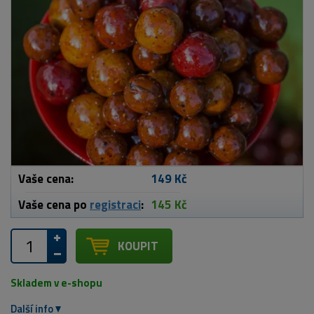
Vaše cena:
149 Kč
Vaše cena po
registraci
:
145 Kč
KOUPIT
Skladem v e-shopu
Další info