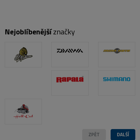
Nejoblíbenější
značky
POPIS PRODUKTU
ZPĚT
DALŠÍ