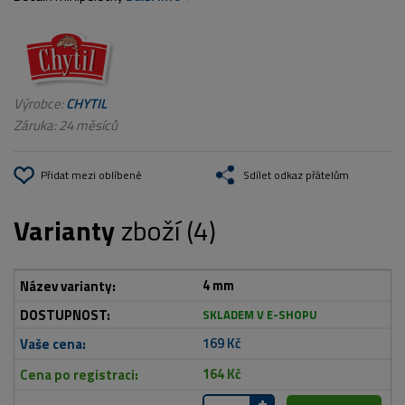
Výrobce:
CHYTIL
Záruka: 24 měsíců
Přidat mezi oblíbené
Sdílet odkaz přátelům
Varianty
zboží (4)
4 mm
SKLADEM V E-SHOPU
169 Kč
164 Kč