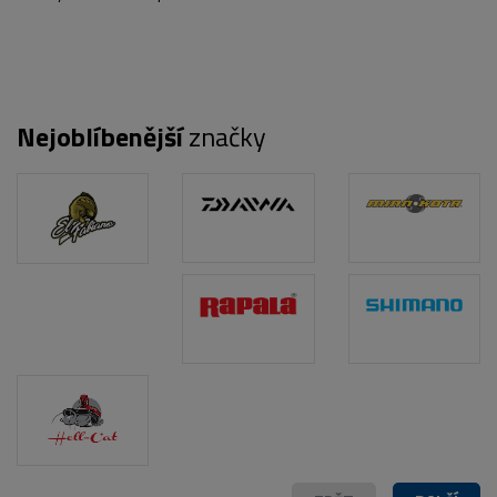
Nejoblíbenější
značky