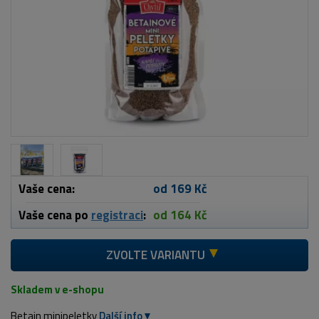
Vaše cena:
od 169 Kč
Vaše cena po
registraci
:
od 164 Kč
ZVOLTE VARIANTU
Skladem v e-shopu
Betain minipeletky
Další info