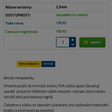
2,5mm
SKLADEM V E-SHOPU
199 Kč
193 Kč
Betain minipeletky
Vhodné použít do krmných směsí, PVA sáčků apod. Obsahují
vysoké procento tříděných rybích mouček + betain, který rybám
vytváří silný potravinový signál.
Zabaleno v sáčku se zipovým uzávěrem, pro zachování maximální
kvality a čerstvosti po otevření.