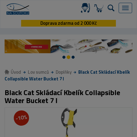
Menu
Doprava zdarma od 2 000 Kč
Úvod
Lov sumců
Doplňky
Black Cat Skládací Kbelík
Collapsible Water Bucket 7 l
Black Cat Skládací Kbelík Collapsible
Water Bucket 7 l
-10%