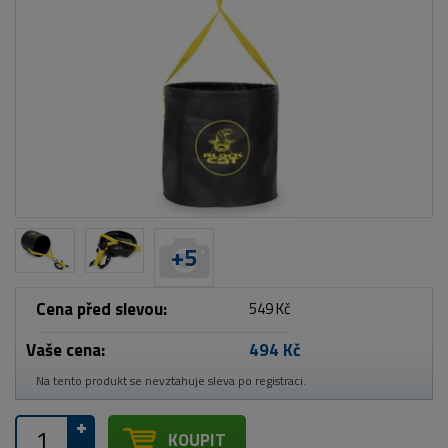
+
5
Cena před slevou:
549 Kč
Vaše cena:
494 Kč
Na tento produkt se nevztahuje sleva po registraci.
KOUPIT