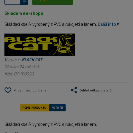
Skladem v e-shopu
Skládací kbelík vyrobený z PVC s rukojetí a lanem.
Další info
Výrobce:
BLACK CAT
Záruka: 24 měsíců
Kód:
BO100020
Přidat mezi oblíbené
Sdílet odkaz přátelům
Skládací kbelík vyrobený z PVC s rukojetí a lanem.