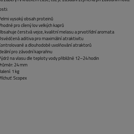
sti:
Velmi vysoký obsah proteinů
Vhodné pro cílený lov velkých kaprů
Obsahuje čerstvá vejce, kvalitní melasu a prvotřídní aromata
Osvědčená aditiva pro maximální atraktivitu
Kontrolované a dlouhodobé uvolňování atraktorů
Ideální pro závodní kaprařinu
Výdrž na vlasu dle teploty vody přibližně 12–24 hodin
Průměr: 24 mm
alení: 1 kg
Příchuť: Scopex