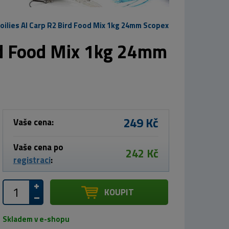
ilies AI Carp R2 Bird Food Mix 1kg 24mm Scopex
rd Food Mix 1kg 24mm
249 Kč
Vaše cena:
Vaše cena po
242 Kč
registraci
:
KOUPIT
Skladem v e-shopu