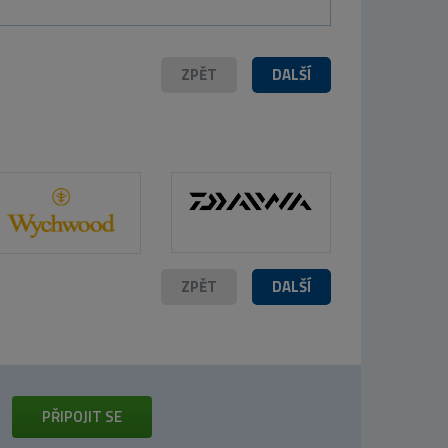
ZPĚT
DALŠÍ
ZPĚT
DALŠÍ
PŘIPOJIT SE