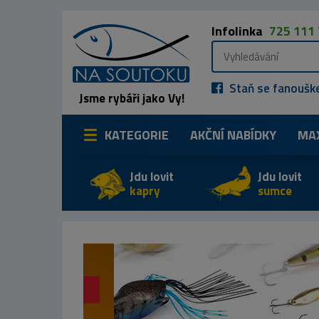
Infolinka
725 111
Staň se fanoušk
Jsme rybáři jako Vy!
KATEGORIE
AKČNÍ NABÍDKY
MA
Jdu lovit
Jdu lovit
kapry
sumce