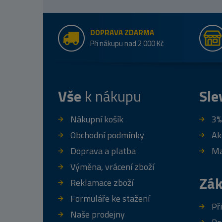
DOPRAVA ZDARMA
Při nákupu nad 2 000 Kč
Vše
k nákupu
Sle
Nákupní košík
3%
Obchodní podmínky
Ak
Doprava a platba
Ma
Výměna, vrácení zboží
Zák
Reklamace zboží
Formuláře ke stažení
Př
Naše prodejny