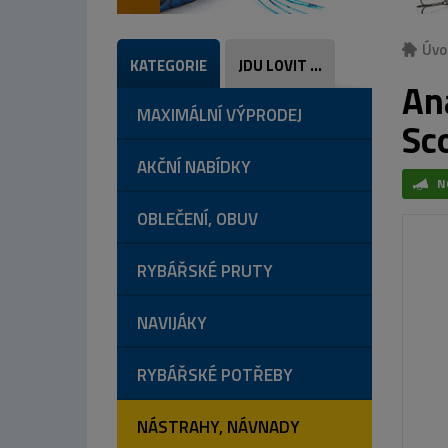
Úvo
KATEGORIE
JDU LOVIT ...
An
MAXIMÁLNÍ VÝPRODEJ
Sc
AKČNÍ NABÍDKY
N
OBLEČENÍ, OBUV
RYBÁŘSKÉ PRUTY
NAVIJÁKY
RYBÁŘSKÉ POTŘEBY
NÁSTRAHY, NÁVNADY