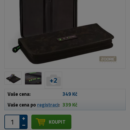
+
2
Vaše cena:
349 Kč
Vaše cena po
registraci
:
339 Kč
KOUPIT