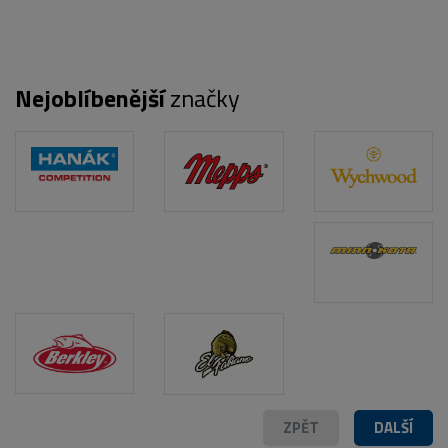
Nejoblíbenější
značky
ZPĚT
DALŠÍ