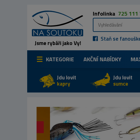
Infolinka
725 111
Staň se fanoušk
Jsme rybáři jako Vy!
KATEGORIE
AKČNÍ NABÍDKY
MA
Jdu lovit
Jdu lovit
kapry
sumce