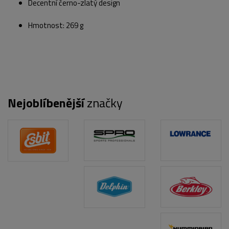
Decentní černo-zlatý design
Hmotnost: 269 g
Nejoblíbenější
značky