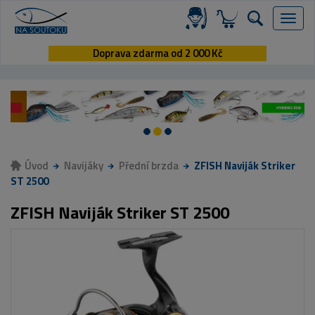
Menu
Doprava zdarma od 2 000 Kč
Úvod
Navijáky
Přední brzda
ZFISH Naviják Striker
ST 2500
ZFISH Naviják Striker ST 2500