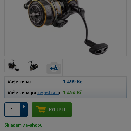
+
4
Vaše cena:
1 499 Kč
Vaše cena po
registraci
:
1 454 Kč
KOUPIT
Skladem v e-shopu