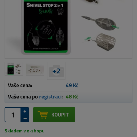
+
2
Vaše cena:
49 Kč
Vaše cena po
registraci
:
48 Kč
KOUPIT
Skladem v e-shopu