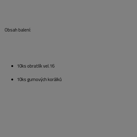
Obsah balení:
10ks obratlík vel.16
10ks gumových korálků