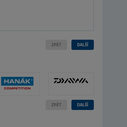
ZPĚT
DALŠÍ
ZPĚT
DALŠÍ