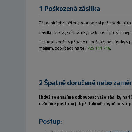
1 Poškozená zásilka
Při přebírání zboží od přepravce si pečlivě zkontro
Zásilku, která jeví známky poškození, prosím nepř
Pokud je zboží i v případě nepoškozené zásilky v
mailem, popřípadě na tel.
725 111 714
.
2 Špatně doručené nebo zaměn
I když se snažíme odbavovat vaše zásilky na 10
uvádíme postupy jak při takové chybě postup
Postup: