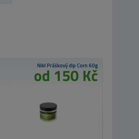
Nikl Práškový dip Corn 60g
od 150 Kč