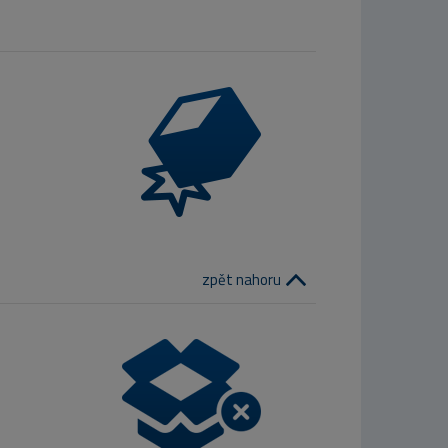
zpět nahoru