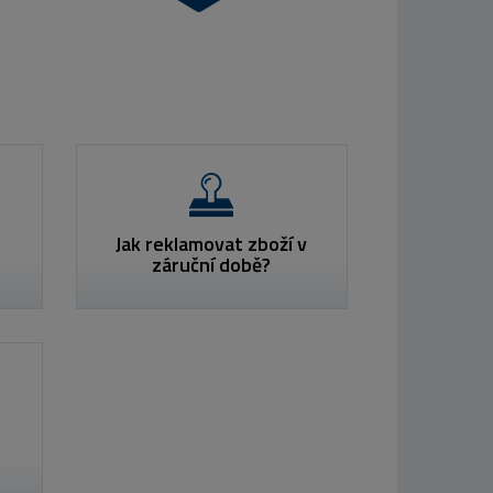
Jak reklamovat zboží v
záruční době?