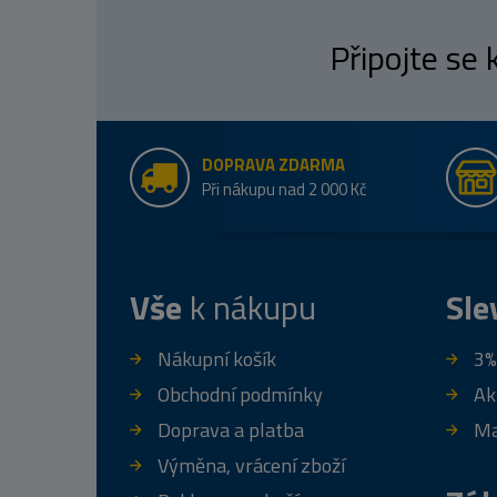
Připojte se
DOPRAVA ZDARMA
Při nákupu nad 2 000 Kč
Vše
k nákupu
Sle
Nákupní košík
3%
Obchodní podmínky
Ak
Doprava a platba
Ma
Výměna, vrácení zboží