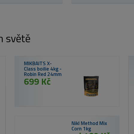
m světě
MIKBAITS X-
Class boilie 4kg -
Robin Red 24mm
699 Kč
Nikl Method Mix
Corn 1kg